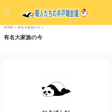
HOME
>
有名大家族の今
>
有名大家族の今