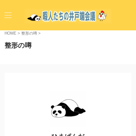
HOME
>
整形の噂
>
整形の噂