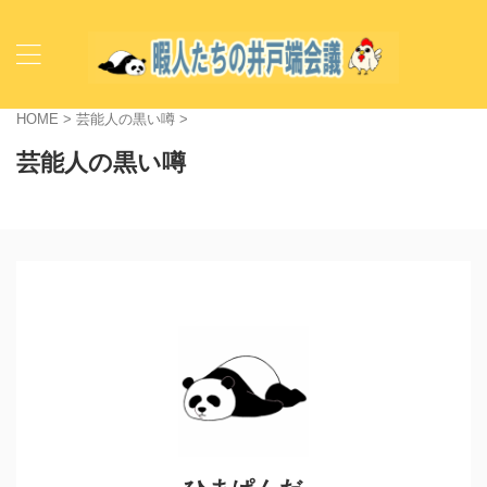
HOME
>
芸能人の黒い噂
>
芸能人の黒い噂